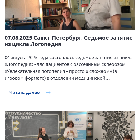
07.08.2025 Санкт-Петербург. Седьмое занятие
из цикла Логопедия
04 августа 2025 года состоялось седьмое занятие из цикла
«Логопедия» - для пациентов с рассеянным склерозом
«Увлекательная логопедия – просто о сложном» (в
игровом формате) в отделении медицинской
реабилитации СПб ГБУЗ «Городская клиническая
больница №31».
Читать далее