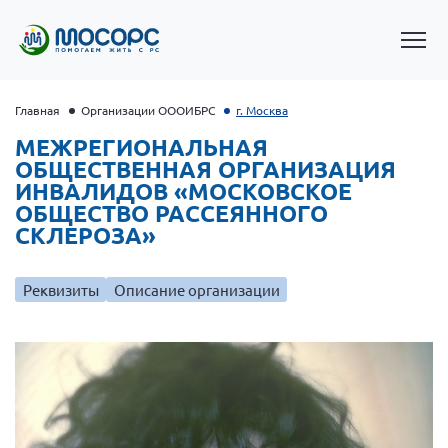
Главная
Организации ОООИБРС
г. Москва
МЕЖРЕГИОНАЛЬНАЯ
ОБЩЕСТВЕННАЯ ОРГАНИЗАЦИЯ
ИНВАЛИДОВ «МОСКОВСКОЕ
ОБЩЕСТВО РАССЕЯННОГО
СКЛЕРОЗА»
Реквизиты
Описание организации
Президент Власов Я.В.
Первый вице-президент Кичигина Н. Ф.
Генеральный директор Матвиевская О.В.
Вице-президент Зрячева Н.В.