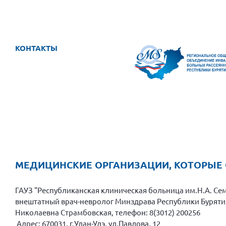
КОНТАКТЫ
МЕДИЦИНСКИЕ ОРГАНИЗАЦИИ, КОТОРЫЕ
ГАУЗ "Республиканская клиническая больница им.Н.А. Се
внештатный врач-невролог Минздрава Республики Бурятия ,
Николаевна Страмбовская, телефон: 8(3012) 200256
Адрес: 670031, г.Улан-Удэ, ул.Павлова, 12