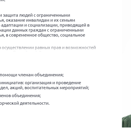
и защита людей с ограниченными
я, оказание инвалидам и их семьям
 адаптации и социализации, приводящей в
грации данных граждан с ограниченными
я, в современное общество, социальное
в осуществлении равных прав и возможностей
анами Российской Федерации, а также защиту
,
, направленной на формирование общественной
низации, их творческой инициативы и
 помощи членам объединения;
инициатив: организация и проведение
дел, акций, воспитательных мероприятий;
ленов объединения;
ворческой деятельности.