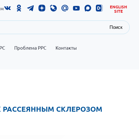
ENGLISH
ам
SITE
Поиск
РС
Проблема РРС
Контакты
 РАССЕЯННЫМ СКЛЕРОЗОМ