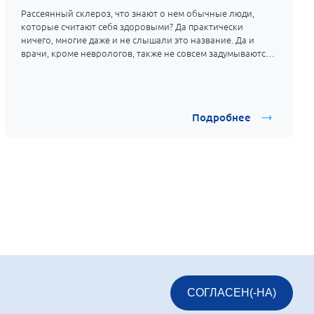
Рассеянный склероз, что знают о нем обычные люди,
которые считают себя здоровыми? Да практически
ничего, многие даже и не слышали это название. Да и
врачи, кроме неврологов, также не совсем задумываются
об этом непростом заболевании.
Подробнее
СОГЛАСЕН(-НА)