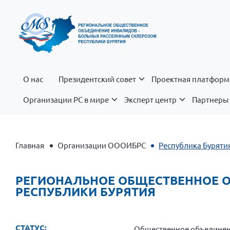
О нас
Президентский совет
Проектная платформ
Организации РС в мире
Эксперт центр
Партнеры 
Главная
Организации ОООИБРС
Республика Буряти
РЕГИОНАЛЬНОЕ ОБЩЕСТВЕННОЕ 
РЕСПУБЛИКИ БУРЯТИЯ
СТАТУС:
Общественное объедине