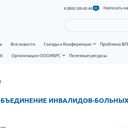
Написать н
8 (800) 500-82-66
а
Все новости
Съезды и Конференции
Проблема ВП
it
Организации ОООИБРС
Полезные ресурсы
я
ОБЪЕДИНЕНИЕ ИНВАЛИДОВ-БОЛЬНЫХ
ние