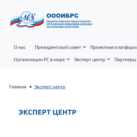
О нас
Президентский совет
Проектная платформ
Организации РС в мире
Эксперт центр
Партнеры 
Главная
Эксперт центр
ЭКСПЕРТ ЦЕНТР