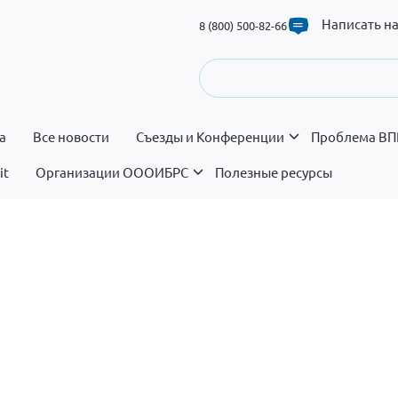
Написать н
8 (800) 500-82-66
а
Все новости
Съезды и Конференции
Проблема ВП
it
Организации ОООИБРС
Полезные ресурсы