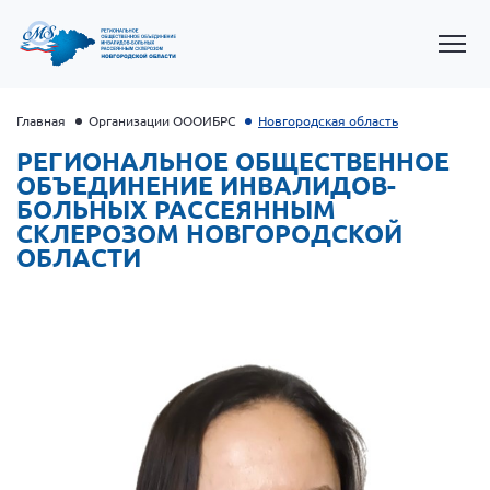
Главная
Организации ОООИБРС
Новгородская область
РЕГИОНАЛЬНОЕ ОБЩЕСТВЕННОЕ
ОБЪЕДИНЕНИЕ ИНВАЛИДОВ-
БОЛЬНЫХ РАССЕЯННЫМ
СКЛЕРОЗОМ НОВГОРОДСКОЙ
ОБЛАСТИ
Президент Власов Я.В.
Первый вице-президент Кичигина Н. Ф.
Генеральный директор Матвиевская О.В.
Вице-президент Зрячева Н.В.