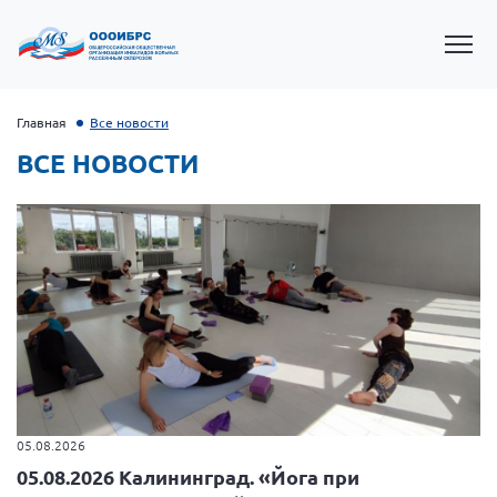
Главная
Все новости
ВСЕ НОВОСТИ
Президент Власов Я.В.
Первый вице-президент Кичигина Н. Ф.
Генеральный директор Матвиевская О.В.
05.08.2026
05.08.2026 Калининград. «Йога при
Вице-президент Зрячева Н.В.