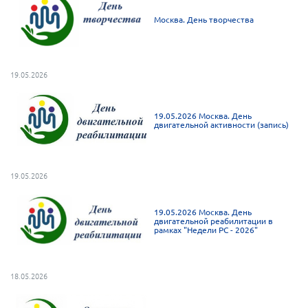
Мурманская область
Москва. День творчества
Нижегородская область
Новгородская область
19.05.2026
Новосибирская область
Омская область
19.05.2026 Москва. День
Оренбургская область
двигательной активности (запись)
Пензенская область
Республика Башкортостан
19.05.2026
Республика Бурятия
Республика Карелия
19.05.2026 Москва. День
двигательной реабилитации в
рамках "Недели РС - 2026"
Республика Калмыкия
Республика Хакасия
Ростовская область
18.05.2026
г. Санкт-Петербург