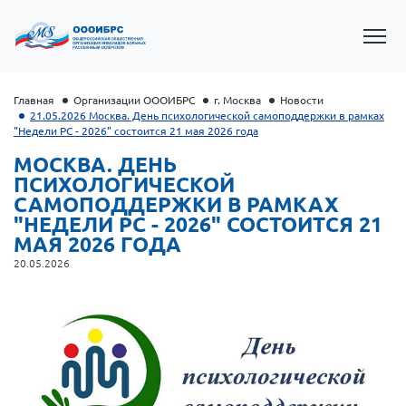
Главная
Организации ОООИБРС
г. Москва
Новости
21.05.2026 Москва. День психологической самоподдержки в рамках
"Недели РС - 2026" состоится 21 мая 2026 года
МОСКВА. ДЕНЬ
ПСИХОЛОГИЧЕСКОЙ
САМОПОДДЕРЖКИ В РАМКАХ
"НЕДЕЛИ РС - 2026" СОСТОИТСЯ 21
МАЯ 2026 ГОДА
20.05.2026
Президент Власов Я.В.
Первый вице-президент Кичигина Н. Ф.
Генеральный директор Матвиевская О.В.
Вице-президент Зрячева Н.В.