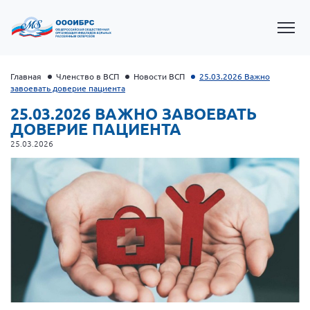
Главная
Членство в ВСП
Новости ВСП
25.03.2026 Важно
завоевать доверие пациента
25.03.2026 ВАЖНО ЗАВОЕВАТЬ
ДОВЕРИЕ ПАЦИЕНТА
25.03.2026
Президент Власов Я.В.
Первый вице-президент Кичигина Н. Ф.
Генеральный директор Матвиевская О.В.
Вице-президент Зрячева Н.В.