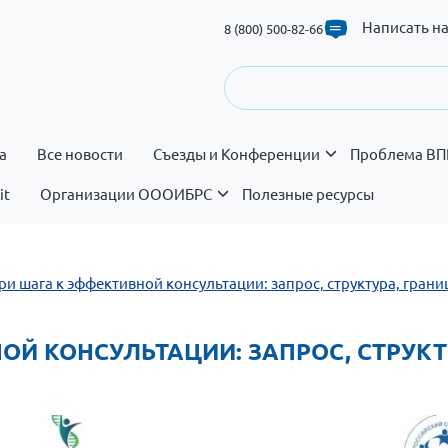
Написать н
8 (800) 500-82-66
а
Все новости
Съезды и Конференции
Проблема ВП
it
Организации ОООИБРС
Полезные ресурсы
Три шага к эффективной консультации: запрос, структура, грани
НОЙ КОНСУЛЬТАЦИИ: ЗАПРОС, СТРУКТ