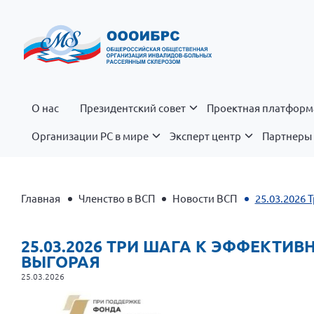
О нас
Президентский совет
Проектная платформ
Организации РС в мире
Эксперт центр
Партнеры 
Главная
Членство в ВСП
Новости ВСП
25.03.2026 
25.03.2026 ТРИ ШАГА К ЭФФЕКТИВ
ВЫГОРАЯ
25.03.2026