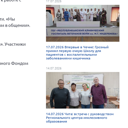
17.07.2026
ти. «Мы
ным в общении».
». Участники
17.07.2026 Впервые в Чечне: Грозный
принял первую очную Школу для
пациентов с воспалительными
заболеваниями кишечника
анного Фондом
14.07.2026
14.07.2026 Чита: встреча с руководством
Регионального центра инклюзивного
образования