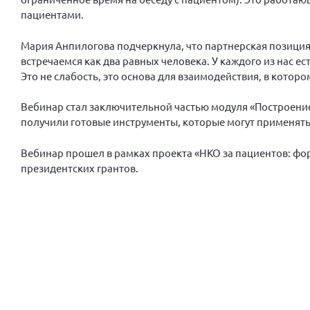
пациентами.
Мария Анпилогова подчеркнула, что партнерская позиция
встречаемся как два равных человека. У каждого из нас ес
Это не слабость, это основа для взаимодействия, в которо
Вебинар стал заключительной частью модуля «Построени
получили готовые инструменты, которые могут применять 
Вебинар прошел в рамках проекта «НКО за пациентов: ф
президентских грантов.