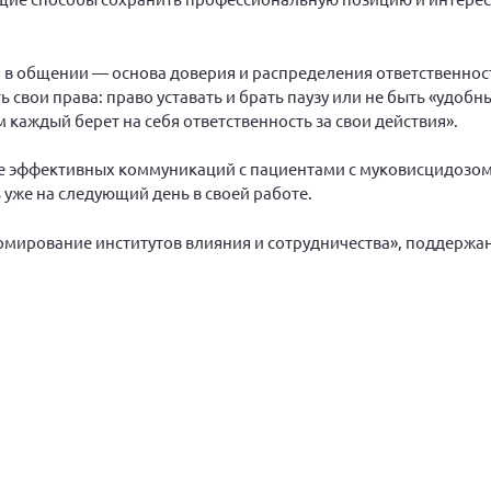
 в общении — основа доверия и распределения ответственнос
ть свои права: право уставать и брать паузу или не быть «удоб
м каждый берет на себя ответственность за свои действия».
е эффективных коммуникаций с пациентами с муковисцидозом
уже на следующий день в своей работе.
ормирование институтов влияния и сотрудничества», поддерж