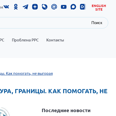
ENGLISH
ам
SITE
Поиск
РС
Проблема РРС
Контакты
цы. Как помогать, не выгорая
УРА, ГРАНИЦЫ. КАК ПОМОГАТЬ, НЕ
Последние новости