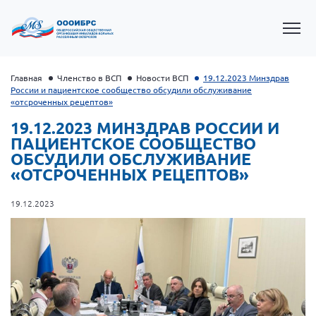
Главная
Членство в ВСП
Новости ВСП
19.12.2023 Минздрав
России и пациентское сообщество обсудили обслуживание
«отсроченных рецептов»
19.12.2023 МИНЗДРАВ РОССИИ И
ПАЦИЕНТСКОЕ СООБЩЕСТВО
ОБСУДИЛИ ОБСЛУЖИВАНИЕ
«ОТСРОЧЕННЫХ РЕЦЕПТОВ»
19.12.2023
Президент Власов Я.В.
Первый вице-президент Кичигина Н. Ф.
Генеральный директор Матвиевская О.В.
Вице-президент Зрячева Н.В.