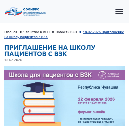
Главная
Членство в ВСП
Новости ВСП
18.02.2026 Приглашение
на школу пациентов с ВЗК
ПРИГЛАШЕНИЕ НА ШКОЛУ
ПАЦИЕНТОВ С ВЗК
18.02.2026
Президент Власов Я.В.
Первый вице-президент Кичигина Н. Ф.
Генеральный директор Матвиевская О.В.
Вице-президент Зрячева Н.В.