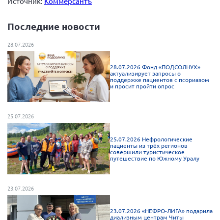
Источник:
Коммерсантъ
Последние новости
28.07.2026
28.07.2026 Фонд «ПОДСОЛНУХ»
актуализирует запросы о
поддержке пациентов с псориазом
и просит пройти опрос
25.07.2026
25.07.2026 Нефрологические
пациенты из трёх регионов
совершили туристическое
путешествие по Южному Уралу
23.07.2026
23.07.2026 «НЕФРО-ЛИГА» подарила
диализным центрам Читы