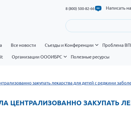
Написать н
8 (800) 500-82-66
а
Все новости
Съезды и Конференции
Проблема ВП
it
Организации ОООИБРС
Полезные ресурсы
ентрализованно закупать лекарства для детей с редкими забо
ИЛА ЦЕНТРАЛИЗОВАННО ЗАКУПАТЬ Л