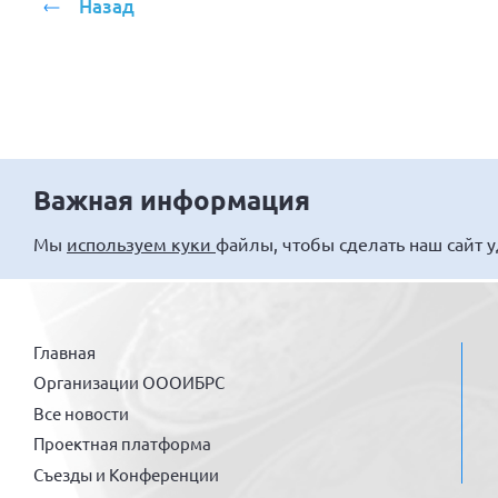
Назад
Важная информация
Мы
используем куки
файлы, чтобы сделать наш сайт 
Главная
Организации ОООИБРС
Все новости
Проектная платформа
Съезды и Конференции