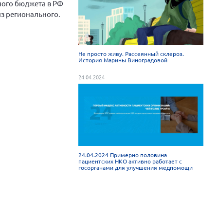
ного бюджета в РФ
из регионального.
Не просто живу. Рассеянный склероз.
История Марины Виноградовой
24.04.2024
24.04.2024 Примерно половина
пациентских НКО активно работает с
госорганами для улучшения медпомощи