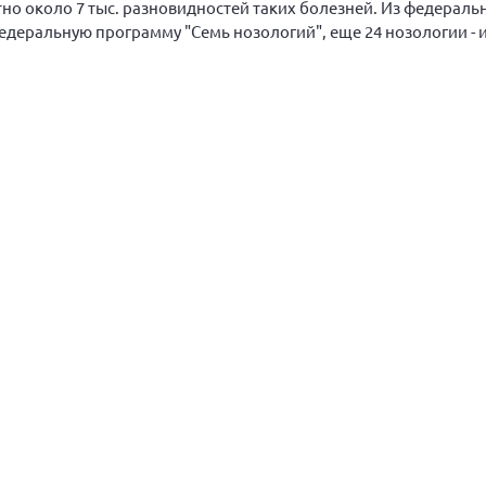
тно около 7 тыс. разновидностей таких болезней. Из федераль
деральную программу "Семь нозологий", еще 24 нозологии - 