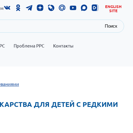
ENGLISH
ам
SITE
Поиск
РС
Проблема РРС
Контакты
леваниями
ЕКАРСТВА ДЛЯ ДЕТЕЙ С РЕДКИМИ