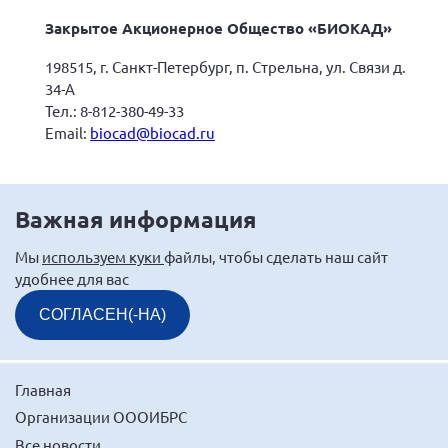
Закрытое Акционерное Общество «БИОКАД»
198515, г. Санкт-Петербург, п. Стрельна, ул. Связи д.
34-А
Тел.: 8-812-380-49-33
Email:
biocad@biocad.ru
Важная информация
Мы
используем куки
файлы, чтобы сделать наш сайт
удобнее для вас
СОГЛАСЕН(-НА)
Главная
Организации ОООИБРС
Все новости