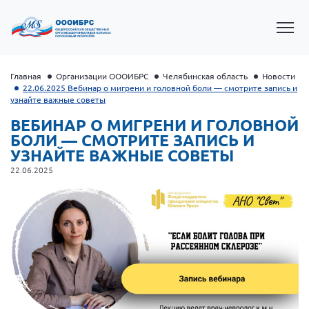
Главная
Организации ОООИБРС
Челябинская область
Новости
22.06.2025 Вебинар о мигрени и головной боли — смотрите запись и
узнайте важные советы
ВЕБИНАР О МИГРЕНИ И ГОЛОВНОЙ
БОЛИ — СМОТРИТЕ ЗАПИСЬ И
УЗНАЙТЕ ВАЖНЫЕ СОВЕТЫ
22.06.2025
Президент Власов Я.В.
Первый вице-президент Кичигина Н. Ф.
Генеральный директор Матвиевская О.В.
Вице-президент Зрячева Н.В.