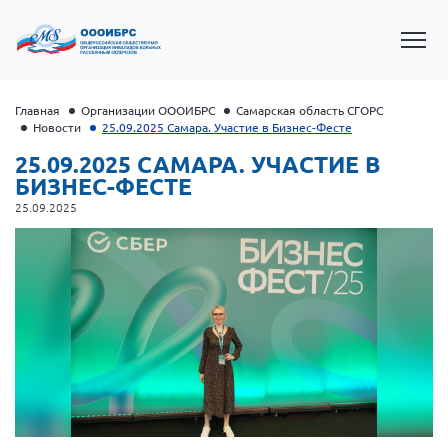
Главная
Организации ОООИБРС
Самарская область СГОРС
Новости
25.09.2025 Самара. Участие в Бизнес-Фесте
25.09.2025 САМАРА. УЧАСТИЕ В
БИЗНЕС-ФЕСТЕ
25.09.2025
Президент Власов Я.В.
Первый вице-президент Кичигина Н. Ф.
Генеральный директор Матвиевская О.В.
Вице-президент Зрячева Н.В.