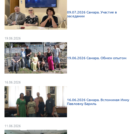
Мурманская область
09.07.2026 Самара. Участие в
Нижегородская область
заседании
Новгородская область
Новосибирская область
19.06.2026
Омская область
Оренбургская область
19.06.2026 Самара. Обмен опытом
Пензенская область
Республика Башкортостан
Республика Бурятия
16.06.2026
Республика Карелия
16.06.2026 Самара. Вспоминая Инну
Республика Калмыкия
Павловну Бариль
Республика Хакасия
Ростовская область
11.06.2026
г. Санкт-Петербург