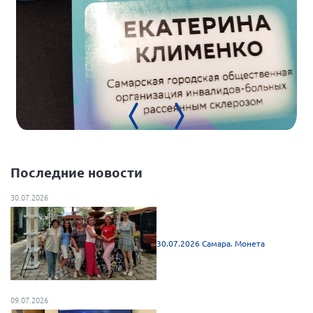
Брянская область
Владимирская область
Волгоградская область
Воронежская область
Ивановская область
Калининградская область
Кемеровская область
Кировская область
Последние новости
Краснодарский край
30.07.2026
Красноярский край
Липецкая область
30.07.2026 Самара. Монета
Ленинградская область
г. Москва
09.07.2026
Московская область