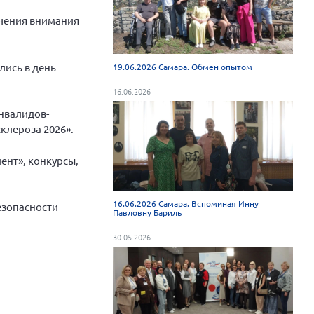
ечения внимания
лись в день
19.06.2026 Самара. Обмен опытом
16.06.2026
нвалидов-
клероза 2026».
ент», конкурсы,
16.06.2026 Самара. Вспоминая Инну
езопасности
Павловну Бариль
30.05.2026