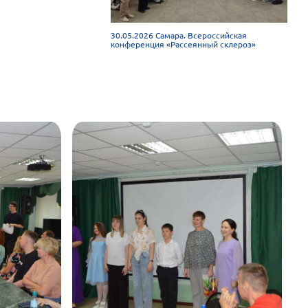
30.05.2026 Самара. Всероссийская
конференция «Рассеянный склероз»