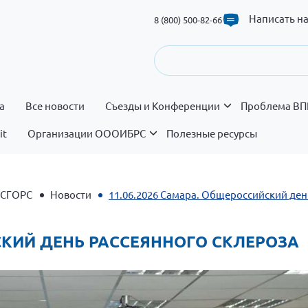
Написать н
8 (800) 500-82-66
а
Все новости
Съезды и Конференции
Проблема ВП
it
Организации ОООИБРС
Полезные ресурсы
 СГОРС
Новости
11.06.2026 Самара. Общероссийский ден
ЙСКИЙ ДЕНЬ РАССЕЯННОГО СКЛЕРОЗА