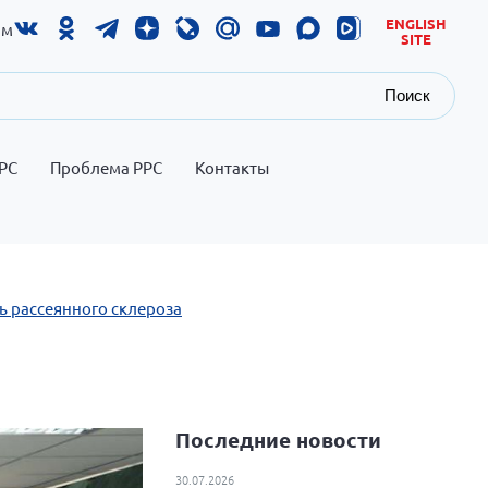
ENGLISH
ам
SITE
Поиск
РС
Проблема РРС
Контакты
ь рассеянного склероза
Последние новости
30.07.2026