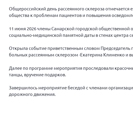
Общероссийский день рассеянного склероза отмечается е
общества к проблемам пациентов и повышения осведомле
11 июня 2026 члены Самарской городской общественной 
социально-медицинской памятной даты в стенах центра 
Открыла событие приветственным словом Председатель 
больных рассеянным склерозом -Екатерина Клименко и вы
Далее по программе мероприятия проследовали красочны
танцы, вручение подарков.
Завершилось мероприятие беседой с членами организаци
дорожного движения.