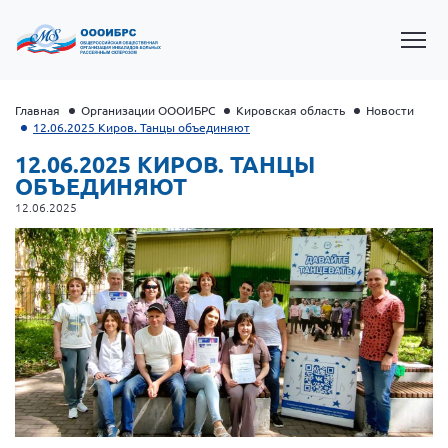
Главная
Организации ОООИБРС
Кировская область
Новости
12.06.2025 Киров. Танцы объединяют
12.06.2025 КИРОВ. ТАНЦЫ
ОБЪЕДИНЯЮТ
12.06.2025
Президент Власов Я.В.
Первый вице-президент Кичигина Н. Ф.
Генеральный директор Матвиевская О.В.
Вице-президент Зрячева Н.В.