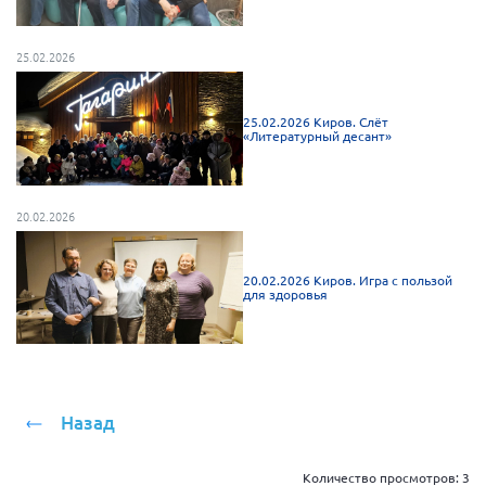
Мурманская область
Нижегородская область
25.02.2026
Новгородская область
25.02.2026 Киров. Слёт
Новосибирская область
«Литературный десант»
Омская область
Оренбургская область
20.02.2026
Пензенская область
Республика Башкортостан
20.02.2026 Киров. Игра с пользой
для здоровья
Республика Бурятия
Республика Карелия
Республика Калмыкия
Республика Хакасия
Назад
Ростовская область
г. Санкт-Петербург
Количество просмотров:
3