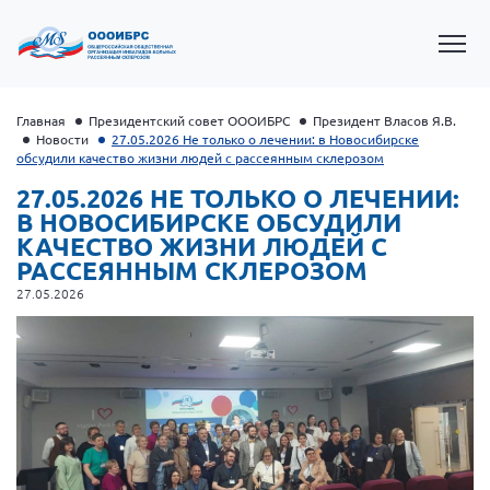
Главная
Президентский совет ОООИБРС
Президент Власов Я.В.
Новости
27.05.2026 Не только о лечении: в Новосибирске
обсудили качество жизни людей с рассеянным склерозом
27.05.2026 НЕ ТОЛЬКО О ЛЕЧЕНИИ:
В НОВОСИБИРСКЕ ОБСУДИЛИ
КАЧЕСТВО ЖИЗНИ ЛЮДЕЙ С
РАССЕЯННЫМ СКЛЕРОЗОМ
27.05.2026
Президент Власов Я.В.
Первый вице-президент Кичигина Н. Ф.
Генеральный директор Матвиевская О.В.
Вице-президент Зрячева Н.В.