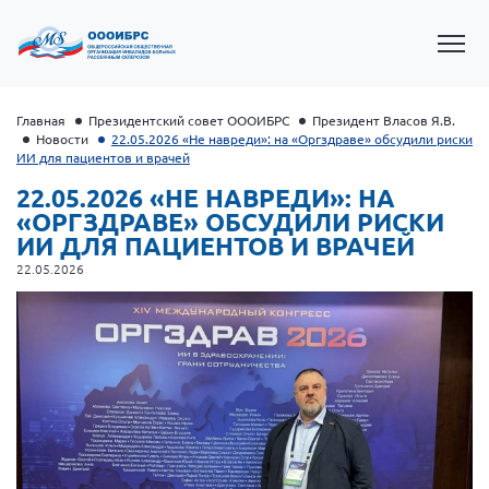
Главная
Президентский совет ОООИБРС
Президент Власов Я.В.
Новости
22.05.2026 «Не навреди»: на «Оргздраве» обсудили риски
ИИ для пациентов и врачей
22.05.2026 «НЕ НАВРЕДИ»: НА
«ОРГЗДРАВЕ» ОБСУДИЛИ РИСКИ
ИИ ДЛЯ ПАЦИЕНТОВ И ВРАЧЕЙ
22.05.2026
Президент Власов Я.В.
Первый вице-президент Кичигина Н. Ф.
Генеральный директор Матвиевская О.В.
Вице-президент Зрячева Н.В.