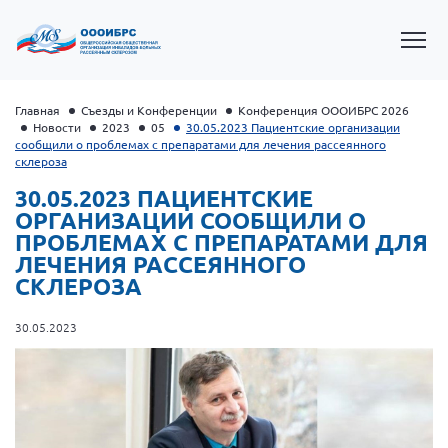
Главная
Съезды и Конференции
Конференция ОООИБРС 2026
Новости
2023
05
30.05.2023 Пациентские организации
сообщили о проблемах с препаратами для лечения рассеянного
склероза
30.05.2023 ПАЦИЕНТСКИЕ
ОРГАНИЗАЦИИ СООБЩИЛИ О
ПРОБЛЕМАХ С ПРЕПАРАТАМИ ДЛЯ
ЛЕЧЕНИЯ РАССЕЯННОГО
СКЛЕРОЗА
30.05.2023
Президент Власов Я.В.
Первый вице-президент Кичигина Н. Ф.
Генеральный директор Матвиевская О.В.
Вице-президент Зрячева Н.В.