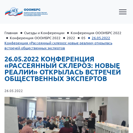
Главная
Съезды и Конференции
Конференция ОООИБРС 2022
Конференция ОООИБРС 2022
2022
05
26.05.2022
Конференция «Рассеянный склероз: новые реалии» открылась
встречей общественных экспертов
26.05.2022 КОНФЕРЕНЦИЯ
«РАССЕЯННЫЙ СКЛЕРОЗ: НОВЫЕ
РЕАЛИИ» ОТКРЫЛАСЬ ВСТРЕЧЕЙ
ОБЩЕСТВЕННЫХ ЭКСПЕРТОВ
26.05.2022
Президент Власов Я.В.
Первый вице-президент Кичигина Н. Ф.
Генеральный директор Матвиевская О.В.
Вице-президент Зрячева Н.В.