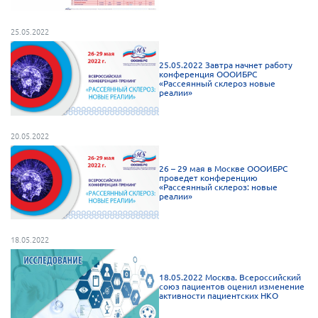
25.05.2022
25.05.2022 Завтра начнет работу
конференция ОООИБРС
«Рассеянный склероз новые
реалии»
20.05.2022
26 – 29 мая в Москве ОООИБРС
проведет конференцию
«Рассеянный склероз: новые
реалии»
18.05.2022
18.05.2022 Москва. Всероссийский
союз пациентов оценил изменение
активности пациентских НКО